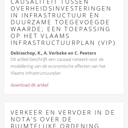
CAUSALITEIT TUSSEN
OVERHEIDSINVESTERINGEN
IN INFRASTRUCTUUR EN
DUURZAME TOEGEVOEGDE
WAARDE; EEN TOEPASSING
OP HET VLAAMS
INFRASTRUCTUURPLAN (VIP)
Debisschop, K., A. Verbeke en C. Peeters
Dit artikel beschrijft een causaal netwerk voor de
modellering van de economische effecten van het
Vlaams Infrastructuurplan
download dit artikel
VERKEER EN VERVOER IN DE
NOTA’S OVER DE
RUIMTELIJKE ORDENING