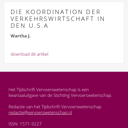
DIE KOORDINATION DER
VERKEHRSWIRTSCHAFT IN
DEN U.S.A
Wartha J.
.
download dit artikel
Het Tijdschrift Vervoerswetenschap is een
kwartaaluitgave van de Stichting Vervoerswetenschap.
Redactie van het Tijdschrift Vervoerswetenschap
redactie@vervoerswetenschap.nl
ISSN: 1571-9227