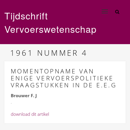
Tijdschrift
Toggle
navigation
Vervoerswetenschap
1961
NUMMER 4
MOMENTOPNAME VAN
ENIGE VERVOERSPOLITIEKE
VRAAGSTUKKEN IN DE E.E.G
Brouwer F. J
.
download dit artikel