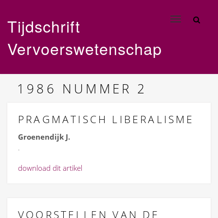
Tijdschrift
Toggle
navigation
Vervoerswetenschap
1986
NUMMER 2
PRAGMATISCH LIBERALISME
Groenendijk J.
.
download dit artikel
VOORSTELLEN VAN DE