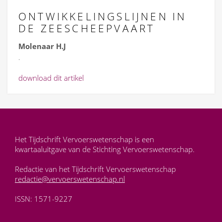
ONTWIKKELINGSLIJNEN IN
DE ZEESCHEEPVAART
Molenaar H.J
.
download dit artikel
Het Tijdschrift Vervoerswetenschap is een
kwartaaluitgave van de Stichting Vervoerswetenschap.
Redactie van het Tijdschrift Vervoerswetenschap
redactie@vervoerswetenschap.nl
ISSN: 1571-9227