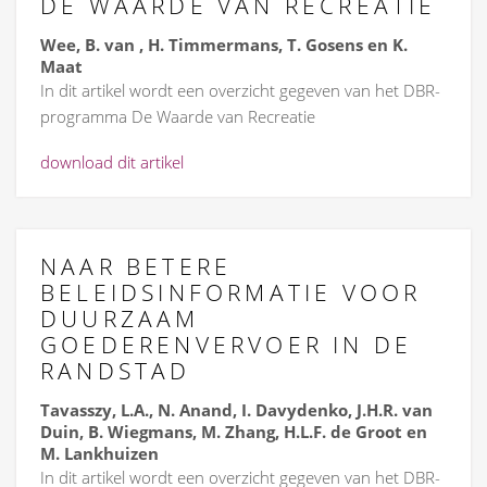
DE WAARDE VAN RECREATIE
Wee, B. van , H. Timmermans, T. Gosens en K.
Maat
In dit artikel wordt een overzicht gegeven van het DBR-
programma De Waarde van Recreatie
download dit artikel
NAAR BETERE
BELEIDSINFORMATIE VOOR
DUURZAAM
GOEDERENVERVOER IN DE
RANDSTAD
Tavasszy, L.A., N. Anand, I. Davydenko, J.H.R. van
Duin, B. Wiegmans, M. Zhang, H.L.F. de Groot en
M. Lankhuizen
In dit artikel wordt een overzicht gegeven van het DBR-