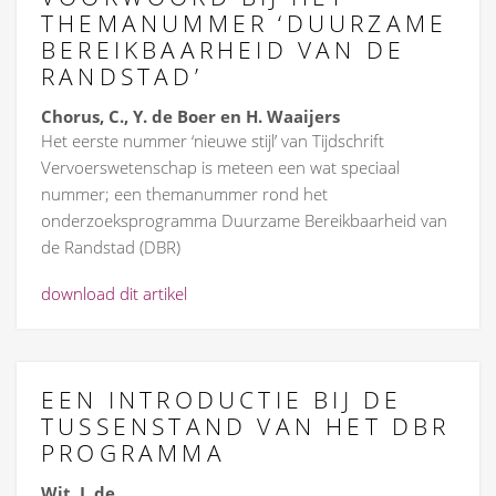
THEMANUMMER ‘DUURZAME
BEREIKBAARHEID VAN DE
RANDSTAD’
Chorus, C., Y. de Boer en H. Waaijers
Het eerste nummer ‘nieuwe stijl’ van Tijdschrift
Vervoerswetenschap is meteen een wat speciaal
nummer; een themanummer rond het
onderzoeksprogramma Duurzame Bereikbaarheid van
de Randstad (DBR)
download dit artikel
EEN INTRODUCTIE BIJ DE
TUSSENSTAND VAN HET DBR
PROGRAMMA
Wit, J. de