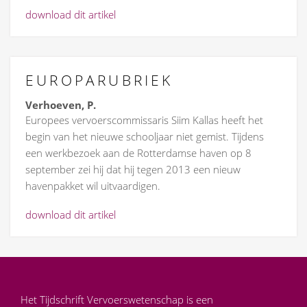
download dit artikel
EUROPARUBRIEK
Verhoeven, P.
Europees vervoerscommissaris Siim Kallas heeft het
begin van het nieuwe schooljaar niet gemist. Tijdens
een werkbezoek aan de Rotterdamse haven op 8
september zei hij dat hij tegen 2013 een nieuw
havenpakket wil uitvaardigen.
download dit artikel
Het Tijdschrift Vervoerswetenschap is een