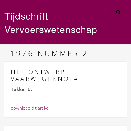
Tijdschrift
Toggle
navigation
Vervoerswetenschap
1976
NUMMER 2
HET ONTWERP
VAARWEGENNOTA
Tukker U.
.
download dit artikel