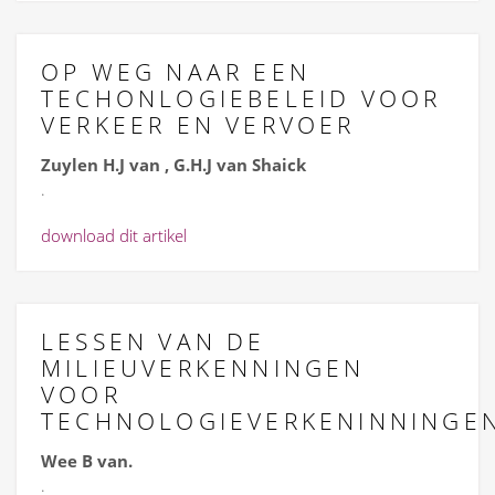
OP WEG NAAR EEN
TECHONLOGIEBELEID VOOR
VERKEER EN VERVOER
Zuylen H.J van , G.H.J van Shaick
.
download dit artikel
LESSEN VAN DE
MILIEUVERKENNINGEN
VOOR
TECHNOLOGIEVERKENINNINGE
Wee B van.
.