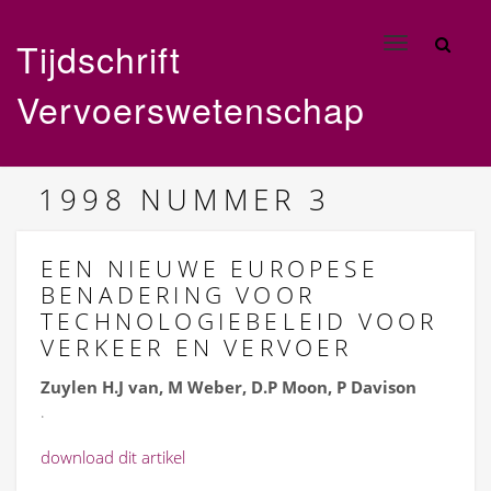
Tijdschrift
Toggle
navigation
Vervoerswetenschap
1998
NUMMER 3
EEN NIEUWE EUROPESE
BENADERING VOOR
TECHNOLOGIEBELEID VOOR
VERKEER EN VERVOER
Zuylen H.J van, M Weber, D.P Moon, P Davison
.
download dit artikel