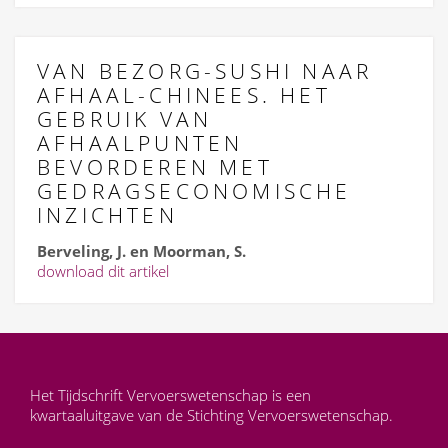
VAN BEZORG-SUSHI NAAR
AFHAAL-CHINEES. HET
GEBRUIK VAN
AFHAALPUNTEN
BEVORDEREN MET
GEDRAGSECONOMISCHE
INZICHTEN
Berveling, J. en Moorman, S.
download dit artikel
Het Tijdschrift Vervoerswetenschap is een
kwartaaluitgave van de Stichting Vervoerswetenschap.