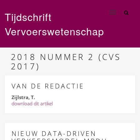
Tijdschrift
Toggle
navigation
Vervoerswetenschap
2018
NUMMER 2 (CVS
2017)
VAN DE REDACTIE
Zijlstra, T.
download dit artikel
NIEUW DATA-DRIVEN