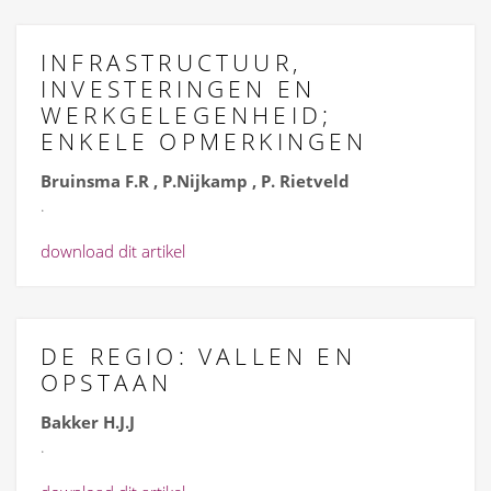
INFRASTRUCTUUR,
INVESTERINGEN EN
WERKGELEGENHEID;
ENKELE OPMERKINGEN
Bruinsma F.R , P.Nijkamp , P. Rietveld
.
download dit artikel
DE REGIO: VALLEN EN
OPSTAAN
Bakker H.J.J
.