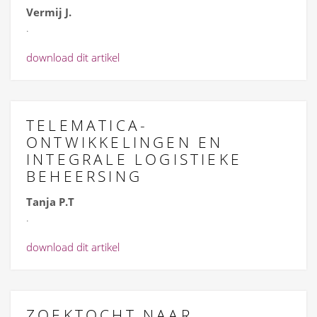
Vermij J.
.
download dit artikel
TELEMATICA-
ONTWIKKELINGEN EN
INTEGRALE LOGISTIEKE
BEHEERSING
Tanja P.T
.
download dit artikel
ZOEKTOCHT NAAR