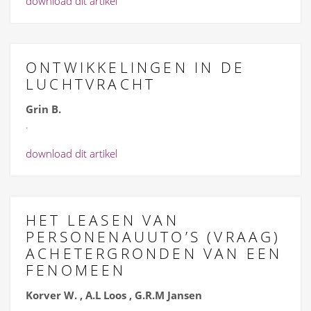
download dit artikel
ONTWIKKELINGEN IN DE
LUCHTVRACHT
Grin B.
.
download dit artikel
HET LEASEN VAN
PERSONENAUUTO’S (VRAAG)
ACHETERGRONDEN VAN EEN
FENOMEEN
Korver W. , A.L Loos , G.R.M Jansen
.