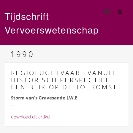
Tijdschrift
Toggle
navigation
Vervoerswetenschap
1990
REGIOLUCHTVAART VANUIT
HISTORISCH PERSPECTIEF
EEN BLIK OP DE TOEKOMST
Storm van's Gravesande J.W.E
.
download dit artikel