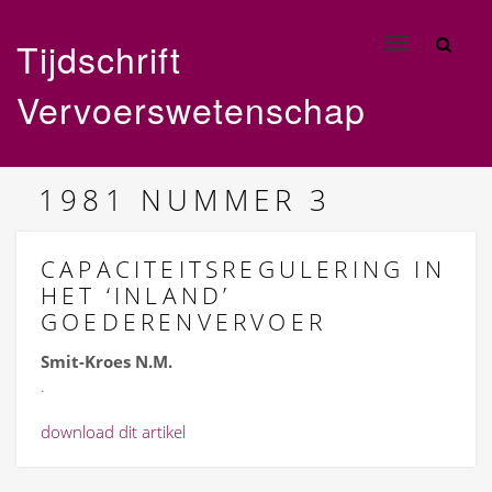
Tijdschrift
Toggle
navigation
Vervoerswetenschap
1981
NUMMER 3
CAPACITEITSREGULERING IN
HET ‘INLAND’
GOEDERENVERVOER
Smit-Kroes N.M.
.
download dit artikel