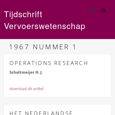
Tijdschrift
Toggle
navigation
Vervoerswetenschap
1967
NUMMER 1
OPERATIONS RESEARCH
Scholtmeijer H. J.
.
download dit artikel
HET NEDERLANDSE