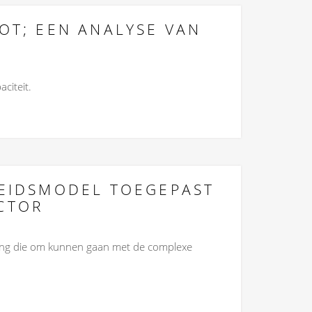
OT; EEN ANALYSE VAN
citeit.
LEIDSMODEL TOEGEPAST
CTOR
rming die om kunnen gaan met de complexe