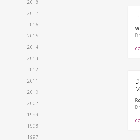
2018
2017
P
2016
W
Di
2015
2014
do
2013
2012
D
2011
2010
Ro
2007
Di
1999
do
1998
1997