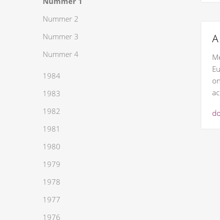
Nummer 1
Nummer 2
Nummer 3
Nummer 4
Me
Eu
1984
on
ac
1983
1982
do
1981
1980
1979
1978
1977
1976