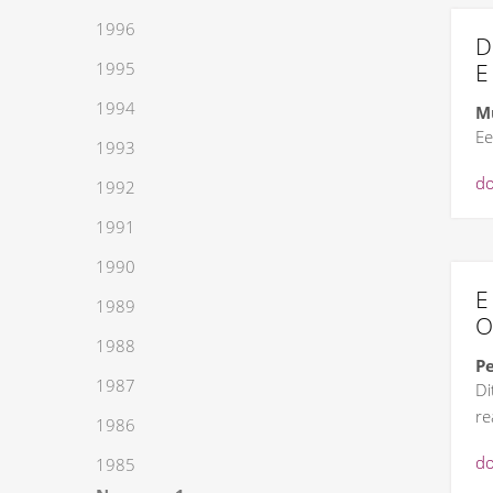
1996
D
1995
1994
Mu
Ee
1993
do
1992
1991
1990
E
1989
O
1988
Pe
1987
Di
rea
1986
do
1985