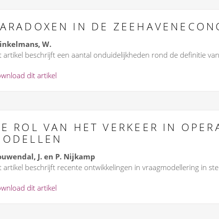
ARADOXEN IN DE ZEEHAVENECON
inkelmans, W.
t artikel beschrijft een aantal onduidelijkheden rond de definitie v
wnload dit artikel
E ROL VAN HET VERKEER IN OPER
MODELLEN
uwendal, J. en P. Nijkamp
t artikel beschrijft recente ontwikkelingen in vraagmodellering in st
wnload dit artikel