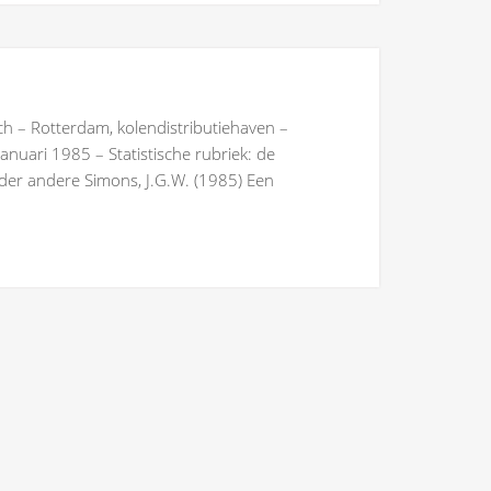
h – Rotterdam, kolendistributiehaven –
nuari 1985 – Statistische rubriek: de
er andere Simons, J.G.W. (1985) Een