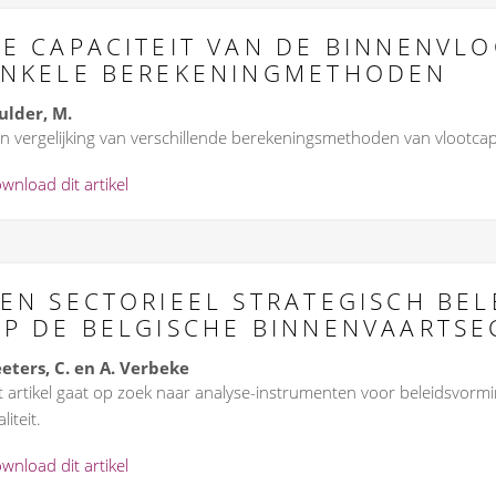
E CAPACITEIT VAN DE BINNENVLO
ENKELE BEREKENINGMETHODEN
lder, M.
n vergelijking van verschillende berekeningsmethoden van vlootcapa
wnload dit artikel
EN SECTORIEEL STRATEGISCH BE
P DE BELGISCHE BINNENVAARTSE
eters, C. en A. Verbeke
t artikel gaat op zoek naar analyse-instrumenten voor beleidsvo
liteit.
wnload dit artikel